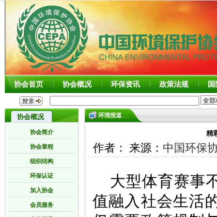
协会首页
协会概况
环保资讯
政策法规
国
环境报道
协会概况
协会简介
精
作者： 来源：
中国环保
协会章程
组织结构
环保认证
大型体育赛事
加入协会
值融入社会生活
会员服务