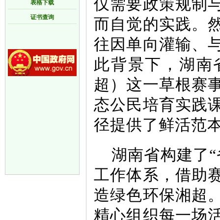
仅需要政策规制
表格下载
证书查询
而自觉的实践。
往因单向灌输、
此背景下，湖南
超）这一草根赛
态公民培育实践
径提供了鲜活范
湖南省构建了
工作体系，借助
造绿色环保湘超
精心组织每一场